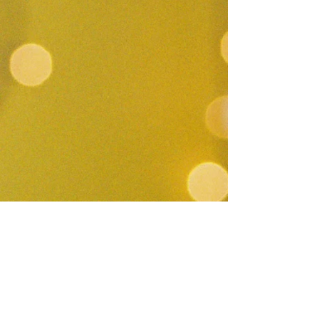
ADRES
Van de Spiegelstraat 9
2518 ES Den Haag